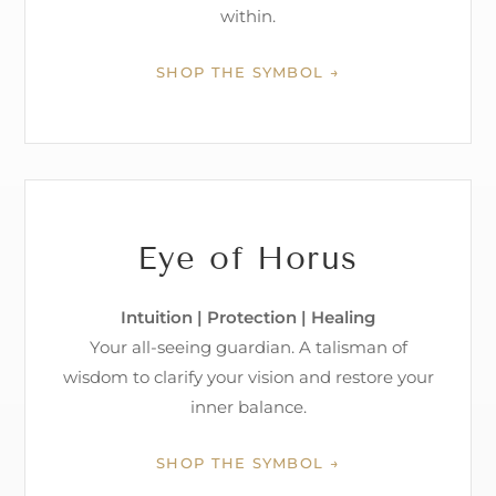
within.
SHOP THE SYMBOL →
Eye of Horus
Intuition | Protection | Healing
Your all-seeing guardian. A talisman of
wisdom to clarify your vision and restore your
inner balance.
SHOP THE SYMBOL →