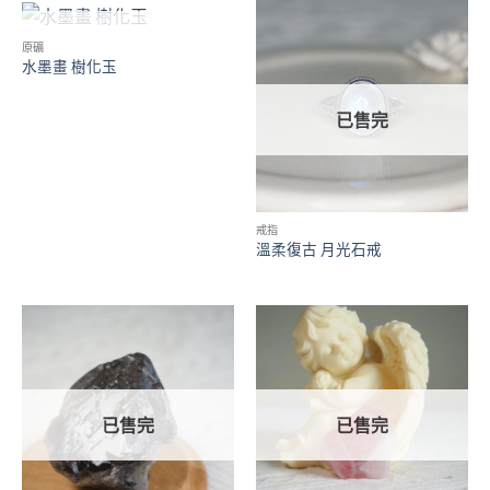
已售完
原礦
水墨畫 樹化玉
已售完
戒指
溫柔復古 月光石戒
已售完
已售完