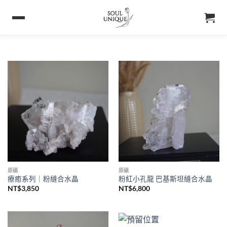
原礦
原礦
療癒系列｜粉縫合水晶
粉紅小孔龍 巴基斯坦縫合水晶
NT$
3,850
NT$
6,800