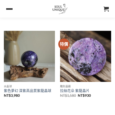
特價
水晶球
雕刻晶礦
紫色夢幻 深紫高品質紫龍晶球
拉絲花朵 紫龍晶片
NT$
3,980
NT$
1,580
NT$
930