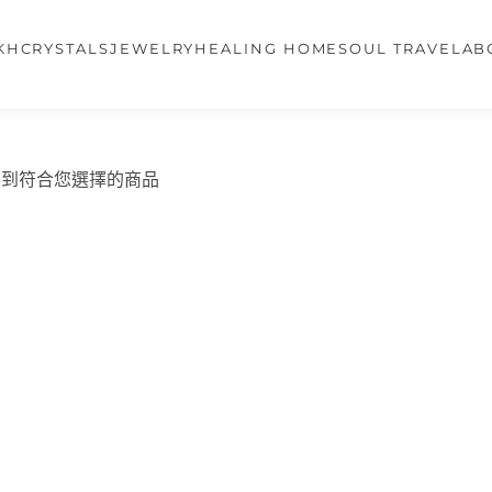
KH
CRYSTALS
JEWELRY
HEALING HOME
SOUL TRAVEL
AB
不到符合您選擇的商品