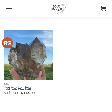
特價
原礦
巴西煙晶共生鈦金
NT$
5,500
NT$
4,500