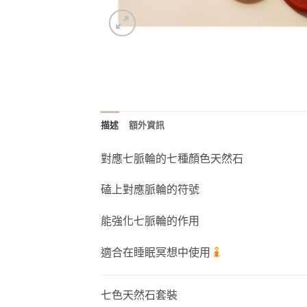
描述
額外資訊
對應七脈輪的七種顏色天然石
磕上對應脈輪的符號
能強化七脈輪的作用
適合在睡眠冥想中使用
七色天然石套裝