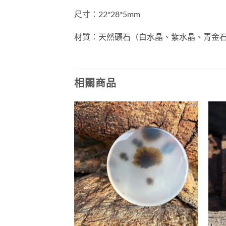
尺寸：22*28*5mm
材質：天然礦石（白水晶、紫水晶、青金石
相關商品
售完