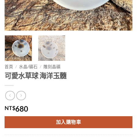
首頁
/
水晶/礦石
/
雕刻晶礦
可愛水草球 海洋玉髓
680
NT$
加入購物車