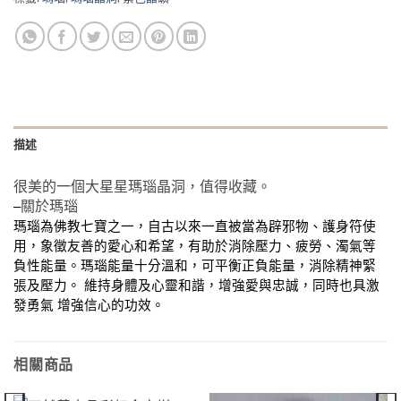
描述
很美的一個大星星瑪瑙晶洞，值得收藏。
關於瑪瑙
–
瑪瑙為佛教七寶之一，自古以來一直被當為辟邪物、護身符使
用，象徵友善的愛心和希望，有助於消除壓力、疲勞、濁氣等
負性能量。瑪瑙能量十分溫和，可平衡正負能量，消除精神緊
張及壓力。
維持身體及心靈和諧，增強愛與忠誠，同時也具激
發勇氣
增強信心的功效。
相關商品