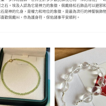
運之石。埃及人認為它是神力的象徵，佩戴綠松石飾品可以避邪
松石是神的化身，是權力和地位的象徵，是最為流行的神聖裝飾
都喜歡佩戴￼，作為護身符，保佑諸事平安順利。