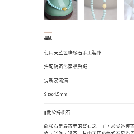
描述
使用天藍色綠松石手工製作
搭配鵝黃色蜜蠟點綴
清新感滿滿
Size:4.5mm
▮關於綠松石
綠松石是最古老的寶石之一了，廣受各種
綠、淺綠、淺黃，其中天藍色綠松石最為