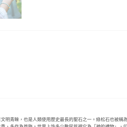
古文明青睞，也是人類使用歷史最長的聖石之一。綠松石也被稱
貴重，多作為首飾
。世界上許多少數民族視它為「神的禮物」，