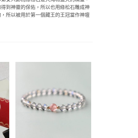
和得到神靈的保佑，所以也用綠松石雕成神
物，所以被用於第一個藏王的王冠當作神壇