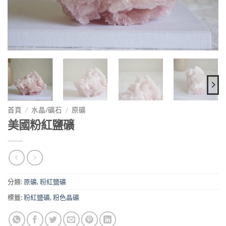
首頁
/
水晶/礦石
/
原礦
美國粉紅鹽礦
分類:
原礦
,
粉紅鹽礦
標籤:
粉紅鹽礦
,
粉色晶礦