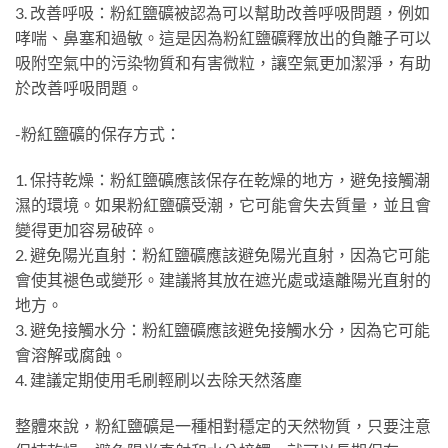
3. 改善呼吸：粉紅鹽礦被認為可以幫助改善呼吸問題，例如
哮喘、鼻塞和過敏。這是因為粉紅鹽礦釋放出的負離子可以
吸附空氣中的污染物質和有害微粒，讓空氣更加潔淨，有助
於改善呼吸問題。
-粉紅鹽礦的保存方式：
1. 保持乾燥：粉紅鹽礦應該保存在乾燥的地方，避免接觸潮
濕的環境。如果粉紅鹽礦受潮，它可能會失去質量，並且會
變得更加容易破碎。
2. 避免陽光直射：粉紅鹽礦應該避免陽光直射，因為它可能
會使其褪色或變形。建議將其放在遮光處或遠離陽光直射的
地方。
3. 避免接觸水分：粉紅鹽礦應該避免接觸水分，因為它可能
會溶解或腐蝕。
4. 建議定期使用毛刷輕刷以去除天然落塵
整體來說，粉紅鹽礦是一種相對穩定的天然物質，只要注意