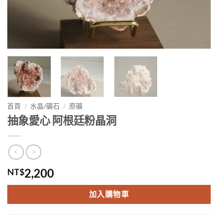
首頁
/
水晶/礦石
/
原礦
抽象愛心 阿根廷粉晶洞
2,200
NT$
加入購物車