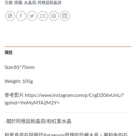
分類:
原礦
,
水晶洞
,
阿根廷粉晶洞
描述
Size:85*75mm
Weight: 105g
參考影片 https://www.instagram.com/p/CrgD206vUnL/?
igshid=YmMyMTA2M2Y=
-關於阿根廷粉晶洞/粉紅紫水晶
粉紫晶是在阿根廷Patagonia發現的珍稀水晶，屬粉色的石