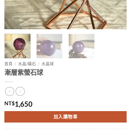
首頁
/
水晶/礦石
/
水晶球
漸層紫螢石球
1,650
NT$
加入購物車