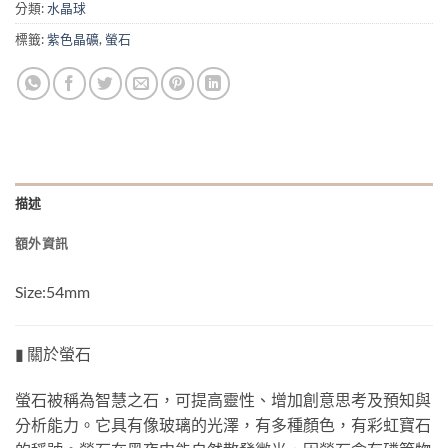
分類:
水晶球
標籤:
紫色晶礦
,
螢石
描述
額外資訊
Size:54mm
▮ 關於螢石
螢石被稱為智慧之石，可提高靈性、增加創意思考及預知與
分析能力。它具有像玻璃的光澤，有多種顏色，有彩虹寶石