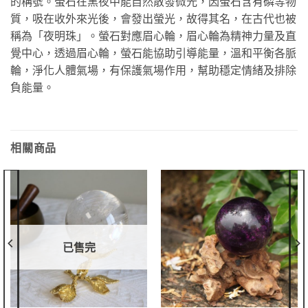
的稱號。螢石在黑夜中能自然散發微光，因螢石含有磷等物
質，吸在收外來光後，會發出螢光，故得其名，在古代也被
稱為「夜明珠」。螢石對應眉心輪，眉心輪為精神力量及直
覺中心，透過眉心輪，螢石能協助引導能量，溫和平衡各脈
輪，淨化人體氣場，有保護氣場作用，幫助穩定情緒及排除
負能量。
相關商品
已售完