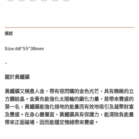
描述
Size:68*55*38mm
–
關於黃鐵礦
黃鐵礦又稱愚人金，帶有很閃耀的金色光芒，具有精緻的立
方體結晶。金黃色能強化太陽輪的顯化力量，是帶來豐盛的
第一名，黃鐵礦能強化接地的能量而有效地吸引及凝聚財富
及豐盛。在身心靈層面，黃鐵礦具有保護力，能清除負能量
帶來正面磁場，因而能穩定情緒帶來豐盛。